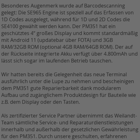
Besonderes Augenmerk wurde auf Barcodescanning
gelegt: Die SE965 Engine ist speziell auf das Erfassen von
1D Codes ausgelegt, während für 1D und 2D Codes die
SE4100 gewählt werden kann. Der PM351 hat ein
geschütztes 4“ großes Display und kommt standardmäßig
mit Android 11 (updatebar über FOTA) und 3GB
RAM/32GB ROM (optional 4GB RAM/64GB ROM). Der auf
der Rückseite integrierte Akku verfügt über 4.800mAh und
lässt sich sogar im laufenden Betrieb tauschen.
Wir hatten bereits die Gelegenheit das neue Terminal
ausführlich unter die Lupe zu nehmen und bescheinigen
dem PM351 gute Reparierbarkeit dank modularem
Aufbau und zugänglichem Produktdesign für Bauteile wie
z.B. dem Display oder den Tasten.
Als zertifizierter Service Partner übernimmt das Weilandt-
Team sämtliche Service- und Reparaturdienstleistungen
innerhalb und außerhalb der gesetzlichen Gewährleistung
für den PM351. Durch unsere geschulten, erfahrenen