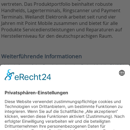
vertreten. Das Produktportfolio beinhaltet robuste
Handhelds, Lagerterminals, Ringscanner und Payment
Terminals. Weilandt Elektronik arbeitet seit rund vier
Jahren mit Point Mobile zusammen und bietet für alle
Produkte Servicedienstleistungen und Reparaturen auf
Herstellerniveau für den deutschsprachigen Raum.
Weiterführende Informationen
Mehr Infos auf der Produktseite des Point Mobile PM351
Datenblatt Point Mobile PM351 (Deutsch)
Zurück
Weilandt Elektronik GmbH